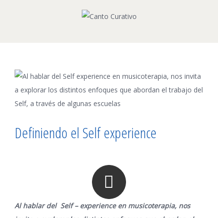
View
Larger
Image
Definiendo el Self experience
Al hablar del Self – experience en musicoterapia, nos