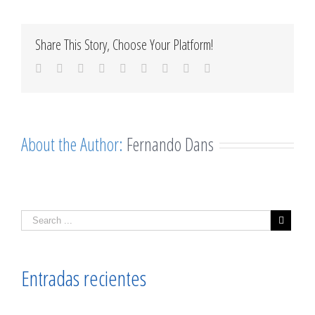
Share This Story, Choose Your Platform!
Facebook
Twitter
Linkedin
Reddit
Tumblr
Google+
Pinterest
Vk
Email
About the Author:
Fernando Dans
Entradas recientes