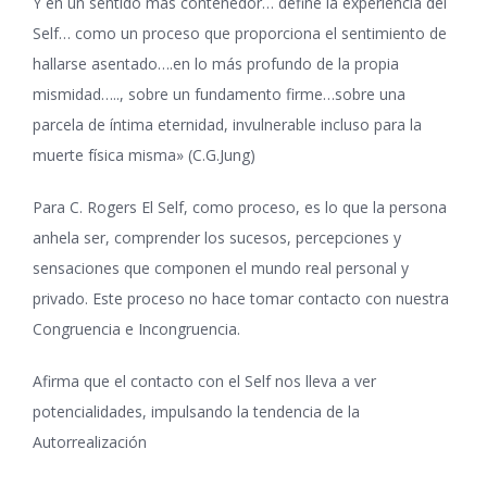
Y en un sentido más contenedor… define la experiencia del
Self… como un proceso que proporciona el sentimiento de
hallarse asentado….en lo más profundo de la propia
mismidad….., sobre un fundamento firme…sobre una
parcela de íntima eternidad, invulnerable incluso para la
muerte física misma» (C.G.Jung)
Para C. Rogers El Self, como proceso, es lo que la persona
anhela ser, comprender los sucesos, percepciones y
sensaciones que componen el mundo real personal y
privado. Este proceso no hace tomar contacto con nuestra
Congruencia e Incongruencia.
Afirma que el contacto con el Self nos lleva a ver
potencialidades, impulsando la tendencia de la
Autorrealización