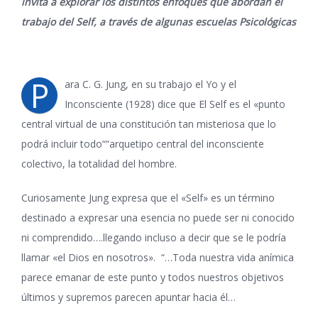
invita a explorar los distintos enfoques que abordan el
trabajo del Self, a través de algunas escuelas Psicológicas
P
ara C. G. Jung, en su trabajo el Yo y el
Inconsciente (1928) dice que El Self es el «punto
central virtual de una constitución tan misteriosa que lo
podrá incluir todo““arquetipo central del inconsciente
colectivo, la totalidad del hombre.
Curiosamente Jung expresa que el «Self» es un término
destinado a expresar una esencia no puede ser ni conocido
ni comprendido….llegando incluso a decir que se le podría
llamar «el Dios en nosotros». “…Toda nuestra vida anímica
parece emanar de este punto y todos nuestros objetivos
últimos y supremos parecen apuntar hacia él…