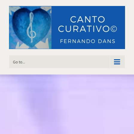
Go to...