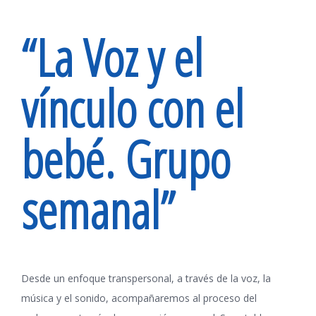
“La Voz y el
vínculo con el
bebé. Grupo
semanal”
Desde un enfoque transpersonal, a través de la voz, la
música y el sonido, acompañaremos al proceso del