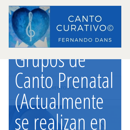
Grupos de
Canto Prenatal
ESTE EVENTO HA PASADO.
(Actualmente
se realizan en