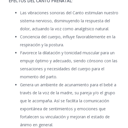
EFECTOS DEL CANTO PRENATAL
:
Las vibraciones sonoras del Canto estimulan nuestro
sistema nervioso, disminuyendo la respuesta del
dolor, actuando la voz como analgésico natural.
Conciencia del cuerpo, influye favorablemente en la
respiración y la postura.
Favorece la dilatación y tonicidad muscular para un
empuje óptimo y adecuado, siendo cónsono con las
sensaciones y necesidades del cuerpo para el
momento del parto.
Genera un ambiente de acunamiento para el bebé a
través de la voz de la madre, su pareja y/o el grupo
que le acompaña. Así se facilita la comunicación
expontánea de sentimientos y emociones que
fortalecen su vinculación y mejoran el estado de
ánimo en general.